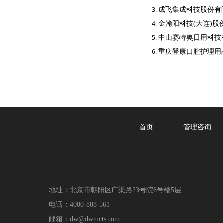
成飞集成科技股份有
金翰阳科技(大连)股
中山赛特奥日用科技
重庆登康口腔护理用
首页
管理咨询
地址：北京市朝阳区广渠路23号院6号楼5层
电话：4000-888-561
邮箱：dw@dwmcts.com