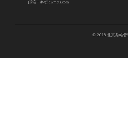
邮箱：dw@dwmcts.com
© 2018
北京鼎帷管