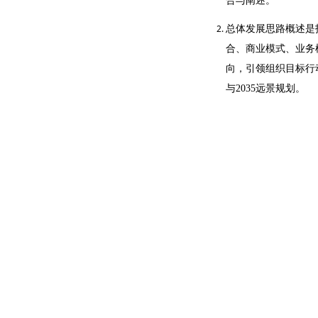
合与阐述。
总体发展思路概述是
合、商业模式、业务
向，引领组织目标行
与2035远景规划。