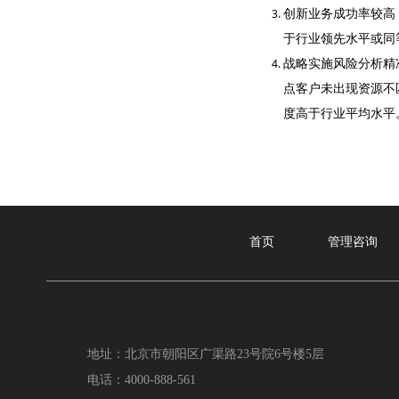
创新业务成功率较高
于行业领先水平或同
战略实施风险分析精
点客户未出现资源不
度高于行业平均水平
首页
管理咨询
地址：北京市朝阳区广渠路23号院6号楼5层
电话：4000-888-561