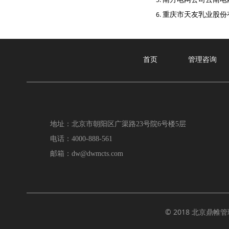
重庆市天友乳业股份
首页
管理咨询
地址：北京市朝阳区广渠路23号院6号楼5层
电话：4000-888-561
邮箱：dw@dwmcts.com
© 2018
北京鼎帷管