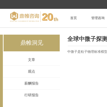
首页
管理咨询
全球中微子探
鼎帷洞见
中微子是粒子物理标准模型
文章
观点
薪酬报告
行研报告