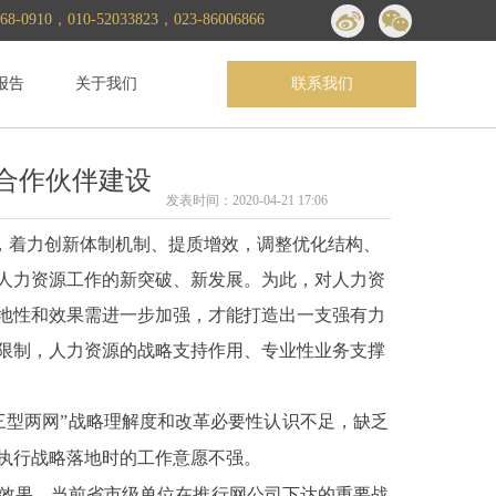
0910，010-52033823，023-86006866
报告
关于我们
联系我们
务合作伙伴建设
发表时间：
2020-04-21
17:06
署，着力创新体制机制、提质增效，调整优化结构、
人力资源工作的新突破、新发展。为此，对人力资
地性和效果需进一步加强，才能打造出一支强有力
限制，人力资源的战略支持作用、专业性业务支撑
型两网”战略理解度和改革必要性认识不足，缺乏
执行战略落地时的工作意愿不强。
效果。当前省市级单位在推行网公司下达的重要战