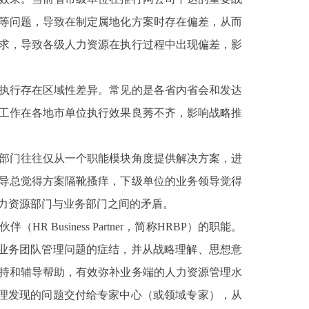
等问题，导致在制定属地化方案时存在偏差，从而
求，导致各级人力资源在执行过程中出现偏差，影
执行存在区域性差异。常见的是各省内省会和发达
工作在各地市单位执行效果良莠不齐，影响战略推
部门往往仅从一个职能模块角度提供解决方案，进
导总觉得方案隔靴搔痒，下级单位的业务领导觉得
力资源部门与业务部门之间的矛盾。
usiness Partner，简称HRBP）的职能。
到业务团队管理问题的症结，并从战略理解、思想意
持和辅导帮助，有效弥补业务端的人力资源管理水
整理发现的问题交付给专家中心（或领域专家），从