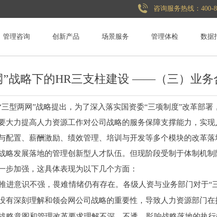
咨询服务热线：400-868-
管理咨询
创新产品
场景服务
管理体检
数据
网”战略下的HR三支柱建设 ——（三）业
“三型两网”战略提出，为了深入落实国资委“三项制度”改革部
要大力提高人力资源工作对公司战略的服务保障支撑能力，实现
与配置、薪酬激励、绩效管理、培训与开发等多个模块的改革落
战略发展落地的管理创新型人才队伍。但现阶段受制于体制机制
一步加强，这具体表现为以下几个方面：
进意识不强，畏难情绪仍有存在。各级人资与业务部门对于“三
没有深刻理解和领会网公司战略的重要性，导致人力资源部门在
略意图和管理改革要求理解不深、不透，影响战略落地的执行