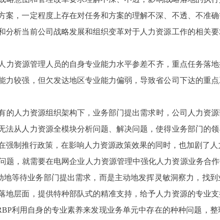
方案，一定程度上存在对任务和方案的理解不深、不透、不准确
和分析当前公司战略发展和组织变革对于人力资源工作的相关要
力资源管理人员的自身专业能力水平参差不齐，重点任务落地
能力较强，但欠发达地区专业能力偏弱，导致省公司下达的重点
的人力资源组织架构下，业务部门提出需求时，公司人力资源
无法从人力资源全模块分析问题、解决问题，使得业务部门的领
在强制推行政策，在影响人力资源政策效果的同时，也加剧了人
，就需要在电网企业人力资源管理中强化人力资源业务合作伙伴（HR B
被动地等待业务部门提出需求，而是主动地发挥灵敏洞察力，找
落地层面，提供特种部队式的精准支持，给予人力资源的专业支
RBP利用自身的专业素养来发现业务单元中存在的种种问题，