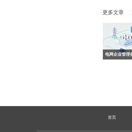
更多文章
在新型电力系统
下，电网企业的
撑企业战略落地
垒、提质增效的
把零散实践梳理
优势转化为成效
造成显性成果，
一线探索，都能
首页
发展的硬核支撑