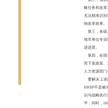
略任务和改革
无法精准识别
响改革效果。
第三，各级人
地市单位专业
进进度。
第四，在现有
而下发政策。
人力资源部门
要解决上述问题
HRBP不是
识与战略执行
平；同时，H