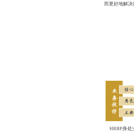
而更好地解决
HRBP
身处