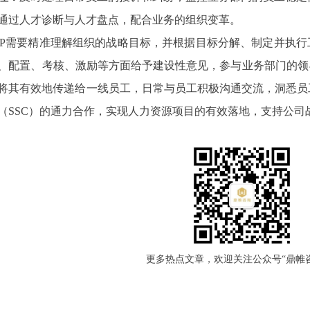
通过人才诊断与人才盘点，配合业务的组织变革。
P需要精准理解组织的战略目标，并根据目标分解、制定并执行
、配置、考核、激励等方面给予建设性意见，参与业务部门的领
将其有效地传递给一线员工，日常与员工积极沟通交流，洞悉员
（SSC）的通力合作，实现人力资源项目的有效落地，支持公司
更多热点文章，欢迎关注公众号“鼎帷