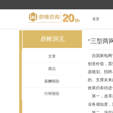
首页
鼎帷洞见
“三型两
自国家电网
文章
创造价值，需
观点
源规划、招聘
的、支撑未来
薪酬报告
效果仍有待进
行研报告
第一，改革推
业务感知度，
第二，顶层战