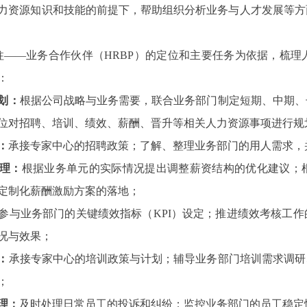
力资源知识和技能的前提下，帮助组织分析业务与人才发展等方
——业务合作伙伴（HRBP）的定位和主要任务为依据，梳理
：
划：
根据公司战略与业务需要，联合业务部门制定短期、中期、
位对招聘、培训、绩效、薪酬、晋升等相关人力资源事项进行规
：
承接专家中心的招聘政策；了解、整理业务部门的用人需求，
理：
根据业务单元的实际情况提出调整薪资结构的优化建议；
定制化薪酬激励方案的落地；
参与业务部门的关键绩效指标（KPI）设定；推进绩效考核工
况与效果；
：
承接专家中心的培训政策与计划；辅导业务部门培训需求调研
；
理：
及时处理日常员工的投诉和纠纷；监控业务部门的员工稳定