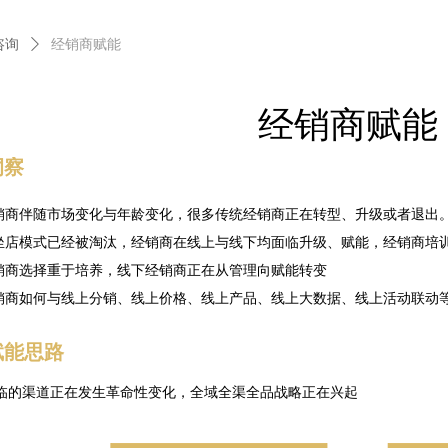
咨询
ꄲ
经销商赋能
经销商赋能
洞察
销商伴随市场变化与年龄变化，很多传统经销商正在转型、升级或者退出
坐店模式已经被淘汰，经销商在线上与线下均面临升级、赋能，经销商培
销商选择重于培养，线下经销商正在从管理向赋能转变
销商如何与线上分销、线上价格、线上产品、线上大数据、线上活动联动
赋能思路
临的渠道正在发生革命性变化，全域全渠全品战略正在兴起